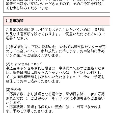
加費相当額をお支払いいただきますので、予めご予定を確保し
てお申し込みくださいませ。
注意事項等
ご参加の皆様に楽しい時間をお過ごしいただくために、参加規
約及び注意事項を設けております。ご同意いただける方のみご
応募ください。
(1)参加規約は、下記に記載の他、いわて結婚支援センターが定
める「出会いイベント参加規約」に準じます。お申込前に予め
リンク先からご確認くださいませ。
(2)キャンセルについて
申込後キャンセルされる場合は、事務局まで必ずご連絡くださ
い。応募締切日以降からのキャンセルは、キャンセル料とし
て、参加費相当額をお支払いいただきますので、予めご予定を
確保してお申し込みくださいませ。
(3)その他
・応募多数により抽選となる場合は、締切日以降に、参加応募
された方には、ご登録のメールアドレスに参加可否をご連絡い
たします。
・応募状況に関連する個別のご照会には、ご回答できかねま
す。予めご了承くださいませ。