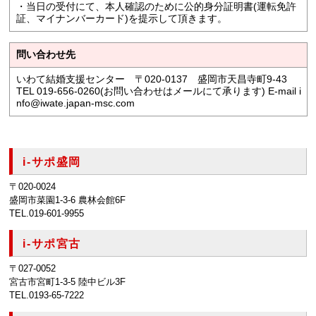
・当日の受付にて、本人確認のために公的身分証明書(運転免許
証、マイナンバーカード)を提示して頂きます。
問い合わせ先
いわて結婚支援センター 〒020-0137 盛岡市天昌寺町9-43
TEL 019-656-0260(お問い合わせはメールにて承ります) E-mail i
nfo@iwate.japan-msc.com
i-サポ盛岡
〒020-0024
盛岡市菜園1-3-6 農林会館6F
TEL.019-601-9955
i-サポ宮古
〒027-0052
宮古市宮町1-3-5 陸中ビル3F
TEL.0193-65-7222