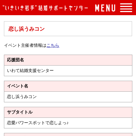
トップページ
恋し浜うみコン
入会案内
イベント案内
イベント主催者情報は
こちら
よくある質問
応援団名
センターの概要
いわて結婚支援センター
アクセス
イベント名
お問い合わせ
恋し浜うみコン
サブタイトル
恋愛パワースポットで恋しよっ♪