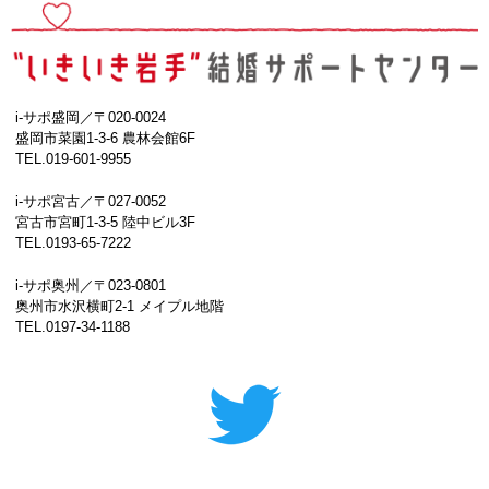
i-サポ盛岡／〒020-0024
盛岡市菜園1-3-6 農林会館6F
TEL.019-601-9955
i-サポ宮古／〒027-0052
宮古市宮町1-3-5 陸中ビル3F
TEL.0193-65-7222
i-サポ奥州／〒023-0801
奥州市水沢横町2-1 メイプル地階
TEL.0197-34-1188