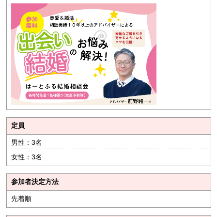
定員
男性：3名
女性：3名
参加者決定方法
先着順