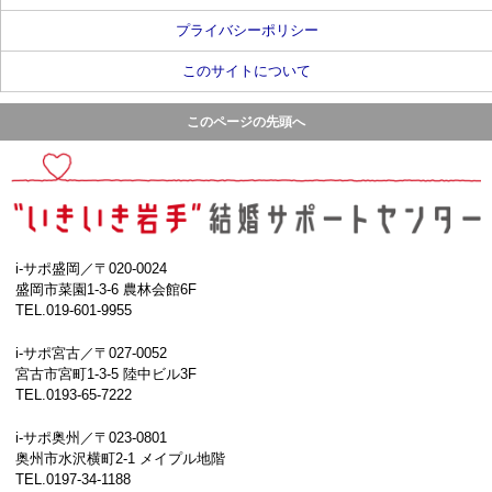
プライバシーポリシー
このサイトについて
このページの先頭へ
i-サポ盛岡／〒020-0024
盛岡市菜園1-3-6 農林会館6F
TEL.019-601-9955
i-サポ宮古／〒027-0052
宮古市宮町1-3-5 陸中ビル3F
TEL.0193-65-7222
i-サポ奥州／〒023-0801
奥州市水沢横町2-1 メイプル地階
TEL.0197-34-1188