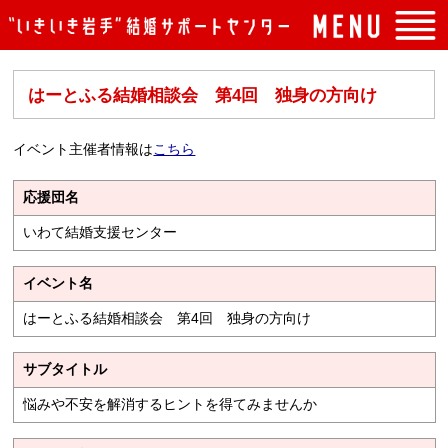
トップページ
はーとふる結婚相談会 第4回 独身の方向け
入会案内
イベント案内
イベント主催者情報は
こちら
よくある質問
応援団名
センターの概要
いわて結婚支援センター
アクセス
イベント名
お問い合わせ
はーとふる結婚相談会 第4回 独身の方向け
サブタイトル
悩みや不安を解消するヒントを得てみませんか