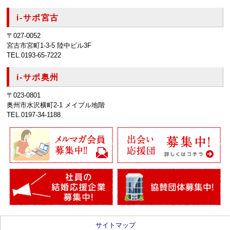
i-サポ宮古
〒027-0052
宮古市宮町1-3-5 陸中ビル3F
TEL.0193-65-7222
i-サポ奥州
〒023-0801
奥州市水沢横町2-1 メイプル地階
TEL.0197-34-1188
サイトマップ