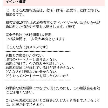
イベント概要
はーとふる結婚相談会は、恋活・婚活・恋愛等、結婚に向けた
相談会です。
相談実績10年以上の経験豊富なアドバイザーが、出会いから結
婚に向けた悩みや不安をお聴きします。(無料)
完全予約制で各時間帯1人限定。
ご相談時間は、1人最大45分となります。
【こんな方におススメです】
------------------------------------------------------
異性との出会いが少ない。
理想のパートナーと巡り合えない。
結婚に向けて、今の悩みを相談したい。
結婚相談所に登録しているけど巡り合えない。
どんな人が理想なのか分からない。
どうやってパートナーを探したらいいか?
------------------------------------------------------
効果的な結婚活動につなげて頂くためにも、この相談会を有効
にご活用ください。
これから素敵な出会いとご縁をどんどん引き寄せて頂けるよう
に、応援させて頂きます。