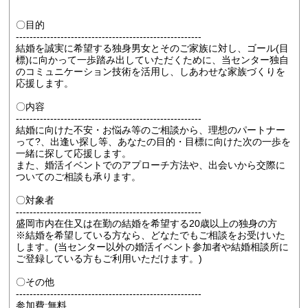
〇目的
------------------------------------------------------
結婚を誠実に希望する独身男女とそのご家族に対し、ゴール(目
標)に向かって一歩踏み出していただくために、当センター独自
のコミュニケーション技術を活用し、しあわせな家族づくりを
応援します。
〇内容
------------------------------------------------------
結婚に向けた不安・お悩み等のご相談から、理想のパートナー
って?、出逢い探し等、あなたの目的・目標に向けた次の一歩を
一緒に探して応援します。
また、婚活イベントでのアプローチ方法や、出会いから交際に
ついてのご相談も承ります。
〇対象者
------------------------------------------------------
盛岡市内在住又は在勤の結婚を希望する20歳以上の独身の方
※結婚を希望している方なら、どなたでもご相談をお受けいた
します。(当センター以外の婚活イベント参加者や結婚相談所に
ご登録している方もご利用いただけます。)
〇その他
------------------------------------------------------
参加費:無料