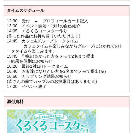
タイムスケジュール
12:30 受付 → プロフィールカード記入
13:00 イベント開始・1対1の自己紹介
14:05 くるくるコースター作り
(作った作品はお持ち帰りいただけます)
14:45 カフェ&グループトークタイム
カフェタイムを楽しみながらグループに分かれてのト
ークタイムを楽しみます。
15:45 印象の良かった方をメモで2名まで提出
→結果を個別にお知らせ
16:20 最終1対1のトークタイム
16:40 お友達になりたい方を2名までメモで提出(※)
16:50 カップリング結果お知らせ
(皆さんの前でカップルのお披露目はありません)
17:00 イベント終了
添付資料