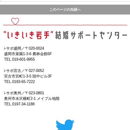
このページの先頭へ
i-サポ盛岡／〒020-0024
盛岡市菜園1-3-6 農林会館6F
TEL.019-601-9955
i-サポ宮古／〒027-0052
宮古市宮町1-3-5 陸中ビル3F
TEL.0193-65-7222
i-サポ奥州／〒023-0801
奥州市水沢横町2-1 メイプル地階
TEL.0197-34-1188