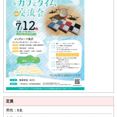
定員
男性：8名