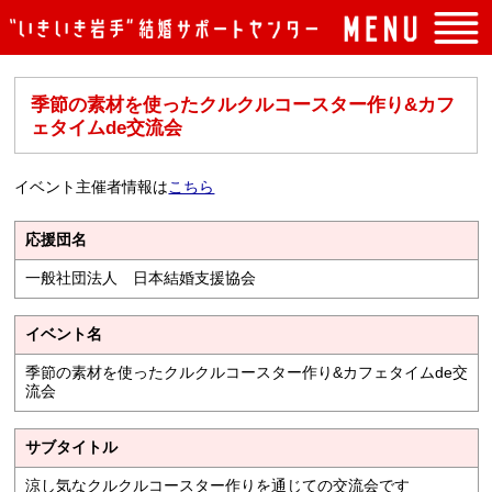
トップページ
季節の素材を使ったクルクルコースター作り&カフ
入会案内
ェタイムde交流会
イベント案内
イベント主催者情報は
こちら
よくある質問
応援団名
センターの概要
一般社団法人 日本結婚支援協会
アクセス
お問い合わせ
イベント名
季節の素材を使ったクルクルコースター作り&カフェタイムde交
流会
サブタイトル
涼し気なクルクルコースター作りを通じての交流会です