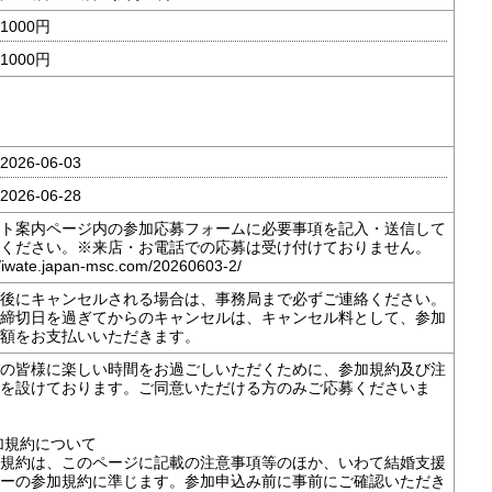
1000円
1000円
026-06-03
026-06-28
ト案内ページ内の参加応募フォームに必要事項を記入・送信して
ください。※来店・お電話での応募は受け付けておりません。
//iwate.japan-msc.com/20260603-2/
後にキャンセルされる場合は、事務局まで必ずご連絡ください。
締切日を過ぎてからのキャンセルは、キャンセル料として、参加
額をお支払いいただきます。
の皆様に楽しい時間をお過ごしいただくために、参加規約及び注
を設けております。ご同意いただける方のみご応募くださいま
参加規約について
規約は、このページに記載の注意事項等のほか、いわて結婚支援
ーの参加規約に準じます。参加申込み前に事前にご確認いただき