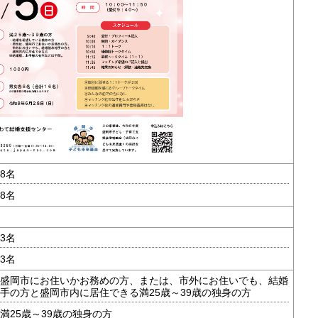
8名
8名
3名
3名
盛岡市にお住いかお務めの方、または、市外にお住いでも、結婚
手の方と盛岡市内に居住できる満25歳～39歳の独身の方
満25歳～39歳の独身の方