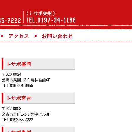
アクセス
お問い合わせ
i-サポ盛岡
〒020-0024
盛岡市菜園1-3-6 農林会館6F
TEL.019-601-9955
i-サポ宮古
〒027-0052
宮古市宮町1-3-5 陸中ビル3F
TEL.0193-65-7222