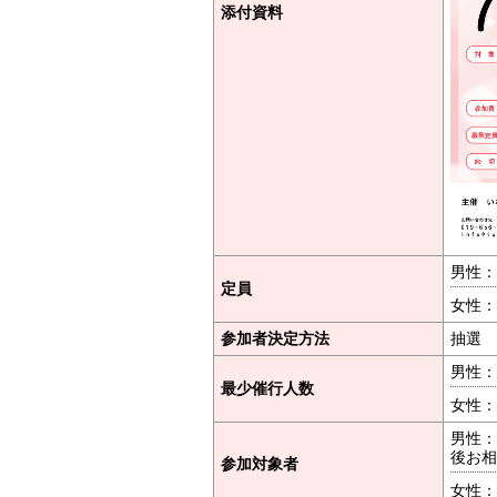
添付資料
男性：
定員
女性：
参加者決定方法
抽選
男性：
最少催行人数
女性：
男性：
後お相
参加対象者
女性：