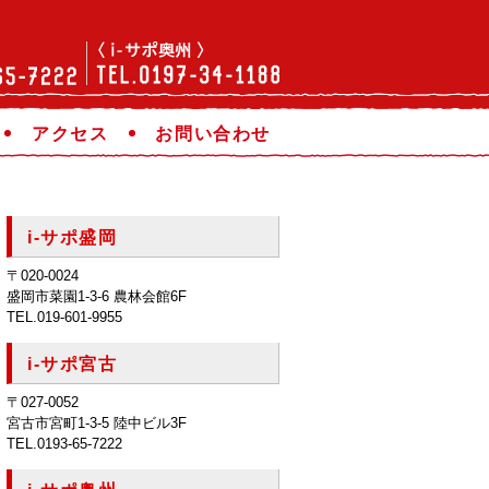
アクセス
お問い合わせ
i-サポ盛岡
〒020-0024
盛岡市菜園1-3-6 農林会館6F
TEL.019-601-9955
i-サポ宮古
〒027-0052
宮古市宮町1-3-5 陸中ビル3F
TEL.0193-65-7222