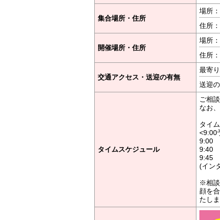
場所：
集合場所・住所
住所：
場所：
開催場所・住所
住所：
最寄り
交通アクセス・送迎の有無
送迎の
ご相談
なお、
タイム
<9:0
9:0
タイムスケジュール
9:4
9:45
(イン
※相談
顔を合
たしま