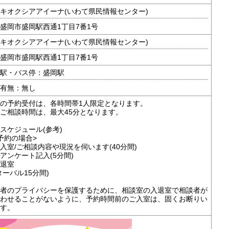
キオクシアアイーナ(いわて県民情報センター)
盛岡市盛岡駅西通1丁目7番1号
キオクシアアイーナ(いわて県民情報センター)
盛岡市盛岡駅西通1丁目7番1号
駅・バス停：盛岡駅
有無：無し
の予約受付は、各時間帯1人限定となります。
ご相談時間は、最大45分となります。
スケジュール(参考)
0予約の場合>
0 入室/ご相談内容や現況を伺います(40分間)
0 アンケート記入(5分間)
 退室
ターバル15分間)
者のプライバシーを保護するために、相談室の入退室で相談者が
わせることがないように、予約時間前のご入室は、固くお断りい
す。