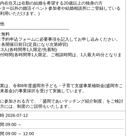
内在住又は在勤の結婚を希望する20歳以上の独身の方
ンター以外の婚活イベント参加者や結婚相談所にご登録している
利用いただけます。)
他
----------------------------------------------
:無料
:予約申込フォームに必要事項を記入してお申し込みください。
:各開催日前日(定員になり次第締切)
:3人(各時間帯1人限定/先着制)
付時間(各時間帯1人限定。ご相談時間は、1人最大45分となりま
業は、令和8年度盛岡市子ども・子育て支援事業補助金(盛岡市こ
来基金)の事業採択を受けて実施しています。
に参加される方で、「盛岡であいマッチング紹介制度」をご検討
方には、制度のご説明もいたします。
 2026-07-12
 09:00 ～
 09:00 ～ 12:00